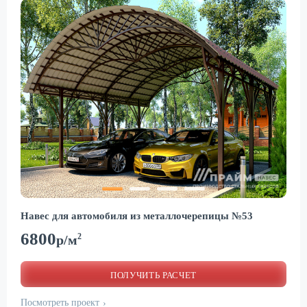
Навес для автомобиля из металлочерепицы №53
6800
2
р/м
ПОЛУЧИТЬ РАСЧЕТ
Посмотреть проект
›