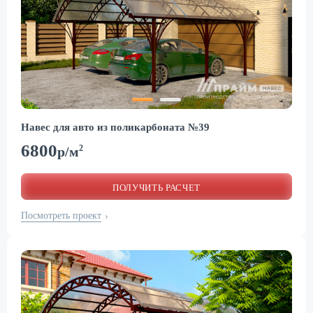
Навес для авто из поликарбоната №39
6800
2
р/м
ПОЛУЧИТЬ РАСЧЕТ
Посмотреть проект
›