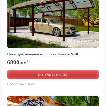
Навес для машины из поликарбоната №18
6800
2
р/м
ПОЛУЧИТЬ РАСЧЕТ
Посмотреть проект
›