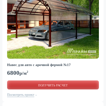
Навес для авто с арочной фермой №17
6800
2
р/м
ПОЛУЧИТЬ РАСЧЕТ
Посмотреть проект
›