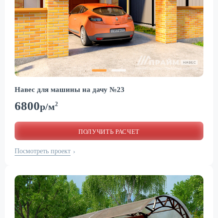
Навес для машины на дачу №23
6800
2
р/м
ПОЛУЧИТЬ РАСЧЕТ
Посмотреть проект
›