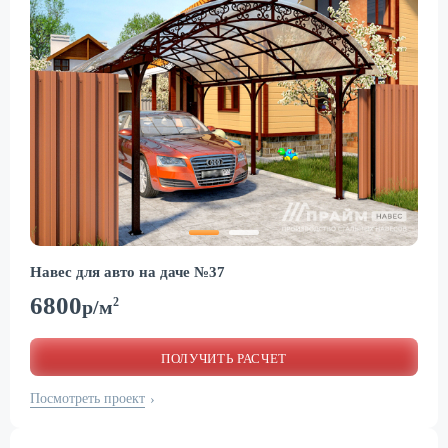
Навес для авто на даче №37
6800
2
р/м
ПОЛУЧИТЬ РАСЧЕТ
Посмотреть проект
›