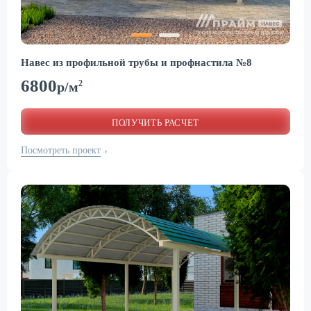
Навес из профильной трубы и профнастила №8
6800
2
р/м
ПОЛУЧИТЬ РАСЧЕТ
Посмотреть проект
›