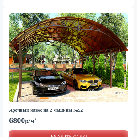
Арочный навес на 2 машины №52
6800
2
р/м
ПОЛУЧИТЬ РАСЧЕТ