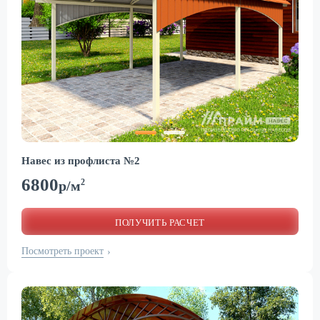
Навес из профлиста №2
6800
2
р/м
ПОЛУЧИТЬ РАСЧЕТ
Посмотреть проект
›