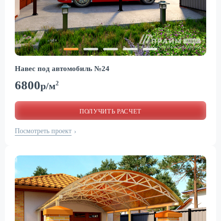
Навес под автомобиль №24
6800
2
р/м
ПОЛУЧИТЬ РАСЧЕТ
Посмотреть проект
›