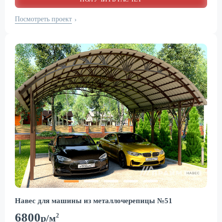
Посмотреть проект
›
Навес для машины из металлочерепицы №51
6800
2
р/м