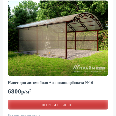
Навес для автомобиля +из поликарбоната №16
6800
2
р/м
ПОЛУЧИТЬ РАСЧЕТ
Посмотреть проект
›