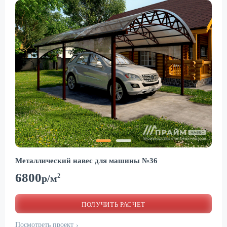
Металлический навес для машины №36
6800
2
р/м
ПОЛУЧИТЬ РАСЧЕТ
Посмотреть проект
›