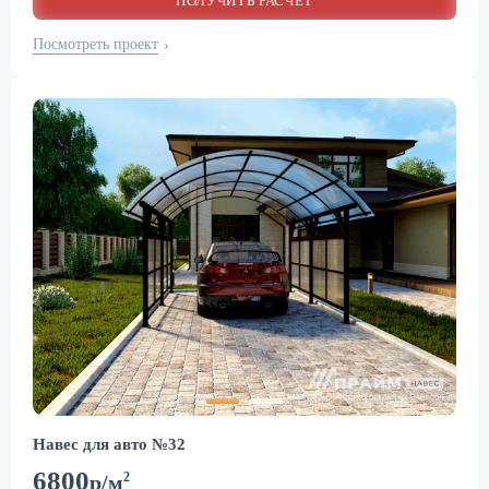
ПОЛУЧИТЬ РАСЧЕТ
Посмотреть проект
›
Навес для авто №32
6800
2
р/м