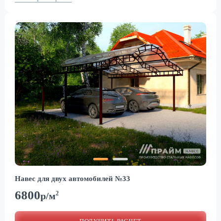
Навес для двух автомобилей №33
6800
2
р/м