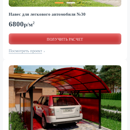
Навес для легкового автомобиля №30
6800
2
р/м
ПОЛУЧИТЬ РАСЧЕТ
Посмотреть проект
›