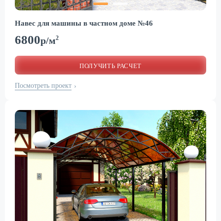
Навес для машины в частном доме №46
6800
2
р/м
ПОЛУЧИТЬ РАСЧЕТ
Посмотреть проект
›