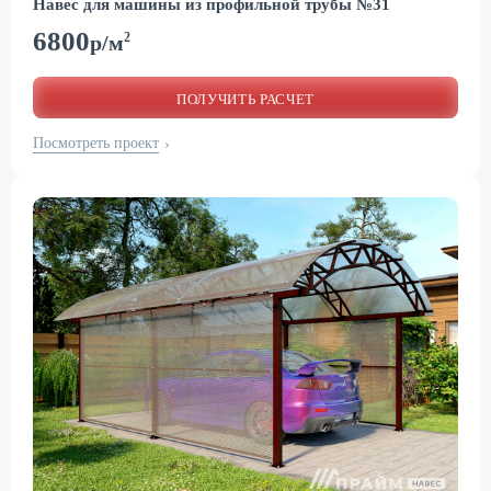
Навес для машины из профильной трубы №31
6800
2
р/м
ПОЛУЧИТЬ РАСЧЕТ
Посмотреть проект
›