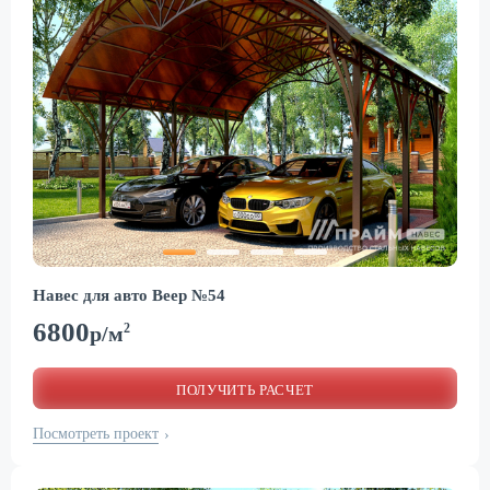
Навес для авто Веер №54
6800
2
р/м
ПОЛУЧИТЬ РАСЧЕТ
Посмотреть проект
›