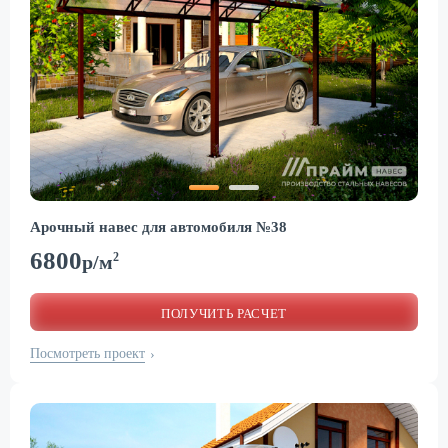
Арочный навес для автомобиля №38
6800
2
р/м
ПОЛУЧИТЬ РАСЧЕТ
Посмотреть проект
›