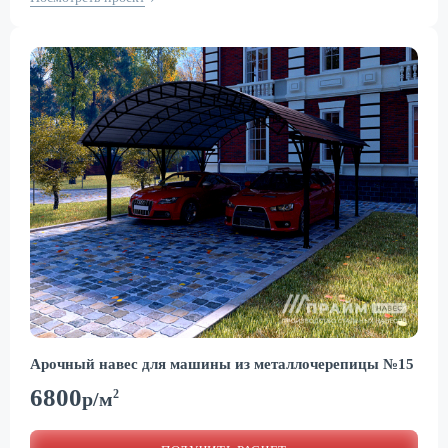
Арочный навес для машины из металлочерепицы №15
6800
2
р/м