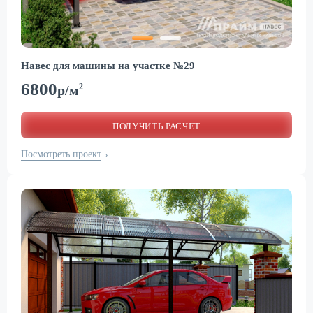
Навес для машины на участке №29
6800
2
р/м
ПОЛУЧИТЬ РАСЧЕТ
Посмотреть проект
›