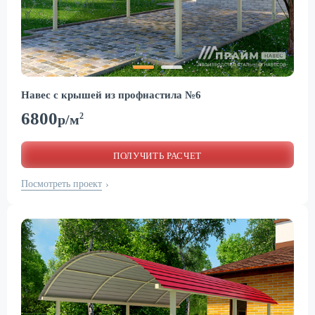
Навес с крышей из профнастила №6
6800
2
р/м
ПОЛУЧИТЬ РАСЧЕТ
Посмотреть проект
›