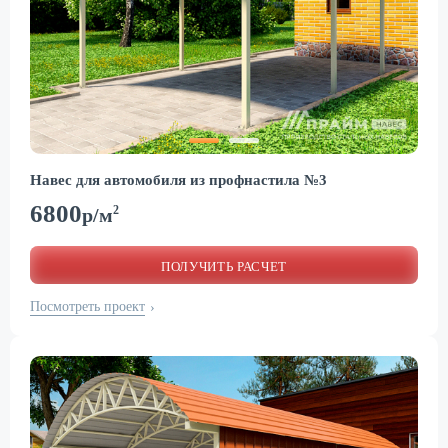
Навес для автомобиля из профнастила №3
6800
2
р/м
ПОЛУЧИТЬ РАСЧЕТ
Посмотреть проект
›