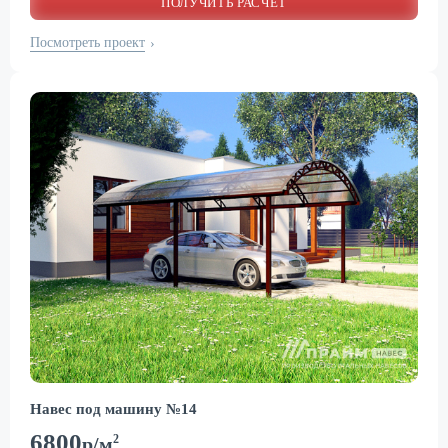
ПОЛУЧИТЬ РАСЧЕТ
Посмотреть проект
›
Навес под машину №14
6800
2
р/м