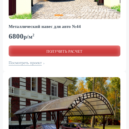
Металлический навес для авто №44
6800
2
р/м
ПОЛУЧИТЬ РАСЧЕТ
Посмотреть проект
›