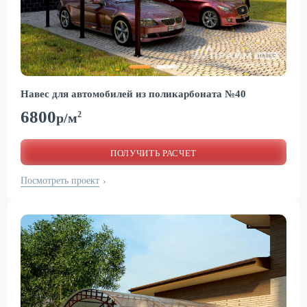
Навес для автомобилей из поликарбоната №40
6800
2
р/м
ПОЛУЧИТЬ РАСЧЕТ
Посмотреть проект
›